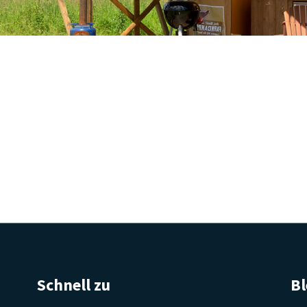
Schnell zu
Bl