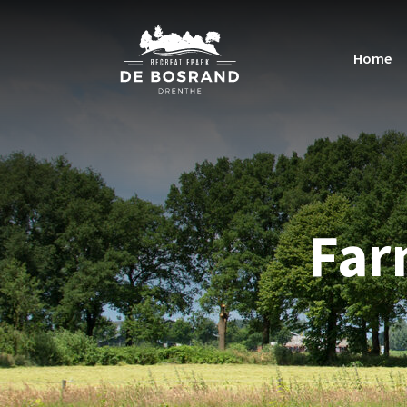
Home
Far