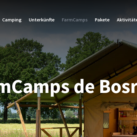
Camping
Unterkünfte
FarmCamps
Pakete
Aktivität
mCamps de Bos