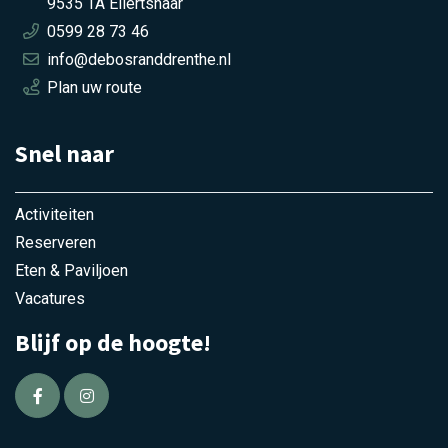
9535 TA Ellertshaar
0599 28 73 46
info@debosranddrenthe.nl
Plan uw route
Snel naar
Activiteiten
Reserveren
Eten & Paviljoen
Vacatures
Blijf op de hoogte!